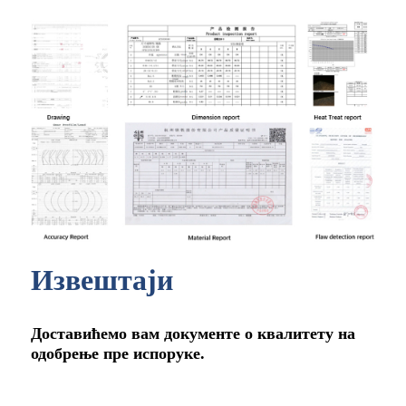
Извештаји
Доставићемо вам документе о квалитету на
одобрење пре испоруке.