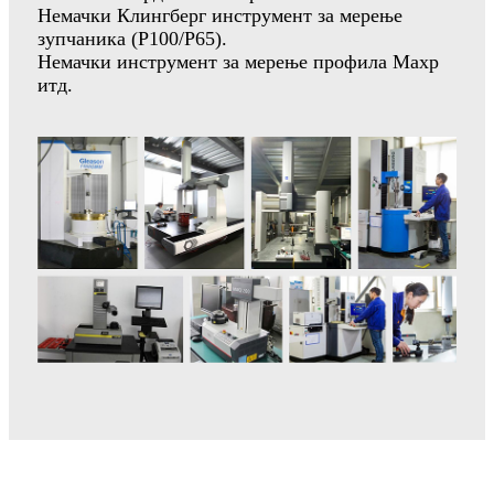
Немачки Клингберг инструмент за мерење
зупчаника (P100/P65).
Немачки инструмент за мерење профила Махр
итд.