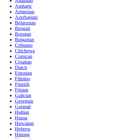
Albanian
Amharic
Armenian
Azerbaijani
Belarusian
Bengali
Bosnian
Bulgarian
Cebuano
Chichewa
Corsican
Croatian
Dutch
Estonian
Filipino
Finnish
Frisian
Galician
Georgian
Gujarati
Haitian
Hausa
Hawaiian
Hebrew
Hmong