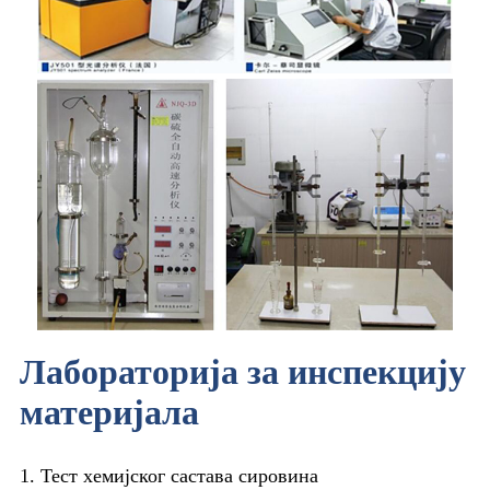
Лабораторија за инспекцију
материјала
1. Тест хемијског састава сировина