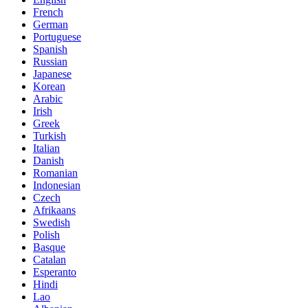
French
German
Portuguese
Spanish
Russian
Japanese
Korean
Arabic
Irish
Greek
Turkish
Italian
Danish
Romanian
Indonesian
Czech
Afrikaans
Swedish
Polish
Basque
Catalan
Esperanto
Hindi
Lao