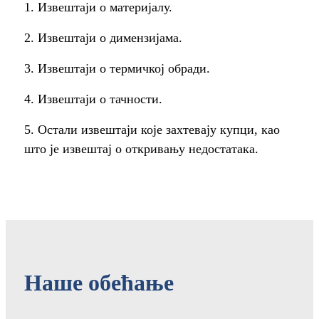
1. Извештаји о материјалу.
2. Извештаји о димензијама.
3. Извештаји о термичкој обради.
4. Извештаји о тачности.
5. Остали извештаји које захтевају купци, као
што је извештај о откривању недостатака.
Наше обећање