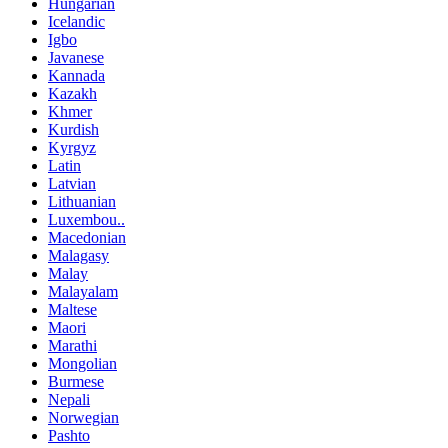
Hungarian
Icelandic
Igbo
Javanese
Kannada
Kazakh
Khmer
Kurdish
Kyrgyz
Latin
Latvian
Lithuanian
Luxembou..
Macedonian
Malagasy
Malay
Malayalam
Maltese
Maori
Marathi
Mongolian
Burmese
Nepali
Norwegian
Pashto