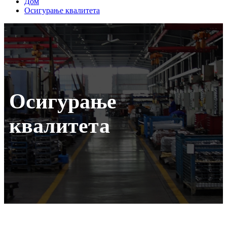
Дом
Осигурање квалитета
Осигурање
квалитета