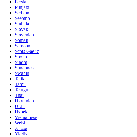
Persian
Punjabi
Serbian
Sesotho
Sinhala
Slovak
Slovenian
Somali
Samoan
Scots Gaelic
Shona
Sindhi
Sundanese
Swahili
Tajik
Tamil
Telugu
Thai
Ukrainian
Urdu
Uzbek
Vietnamese
Welsh
Xhosa
Yiddish