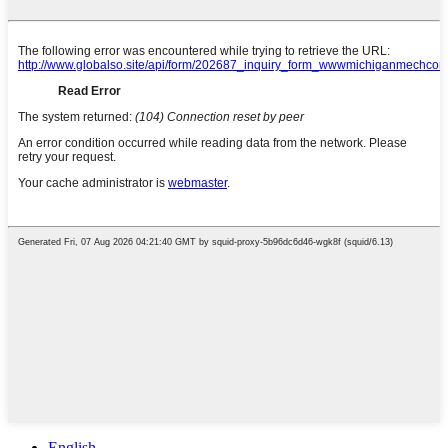
English