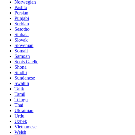
Norwegian
Pashto
Persian
Punjabi
Serbian
Sesotho
Sinhala
Slovak
Slovenian
Somali
Samoan
Scots Gaelic
Shona
Sindhi
Sundanese
Swahili
Tajik
Tamil
Telugu
Thai
Ukrainian
Urdu
Uzbek
Vietnamese
Welsh