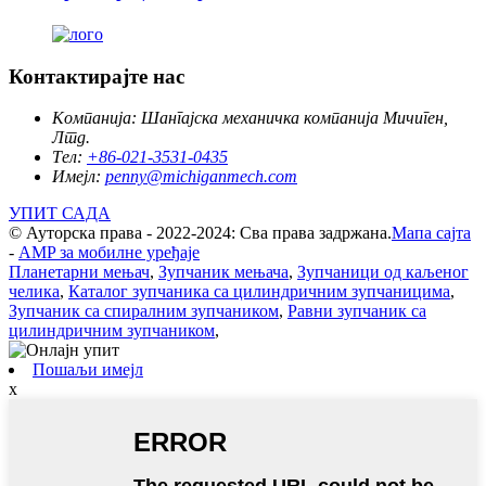
Контактирајте нас
Компанија:
Шангајска механичка компанија Мичиген,
Лтд.
Тел:
+86-021-3531-0435
Имејл:
penny@michiganmech.com
УПИТ САДА
© Ауторска права - 2022-2024: Сва права задржана.
Мапа сајта
-
AMP за мобилне уређаје
Планетарни мењач
,
Зупчаник мењача
,
Зупчаници од каљеног
челика
,
Каталог зупчаника са цилиндричним зупчаницима
,
Зупчаник са спиралним зупчаником
,
Равни зупчаник са
цилиндричним зупчаником
,
Пошаљи имејл
x