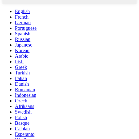
English
French
German
Portuguese
Spanish
Russian
Japanese
Korean
Arabic
Irish
Greek
Turkish
Italian
Danish
Romanian
Indonesian
Czech
Afrikaans
Swedish
Polish
Basque
Catalan
Esperanto