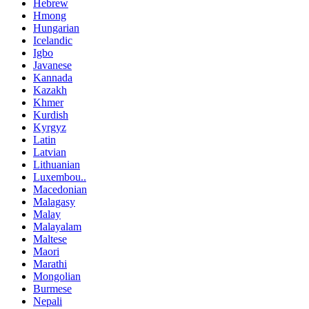
Hebrew
Hmong
Hungarian
Icelandic
Igbo
Javanese
Kannada
Kazakh
Khmer
Kurdish
Kyrgyz
Latin
Latvian
Lithuanian
Luxembou..
Macedonian
Malagasy
Malay
Malayalam
Maltese
Maori
Marathi
Mongolian
Burmese
Nepali